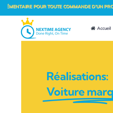
Passer
RE POUR TOUTE COMMANDE D’UN PROJET DIGITAL 
au
contenu
Accueil
Réalisations:
Voiture mar