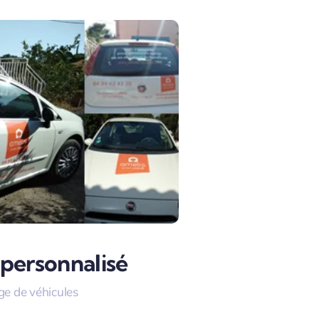
 personnalisé
e de véhicules