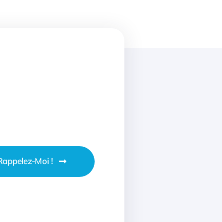
Rappelez-Moi !