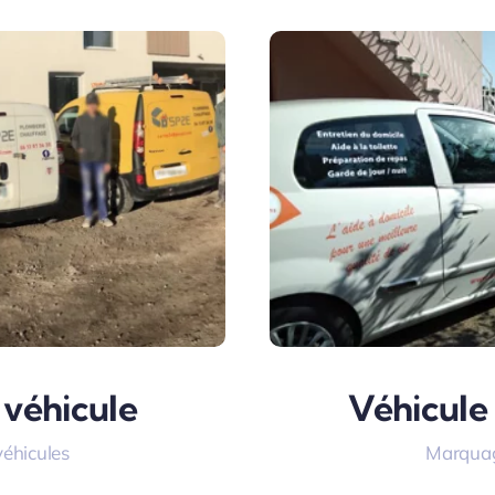
Véhicule
 véhicule
Marquag
éhicules