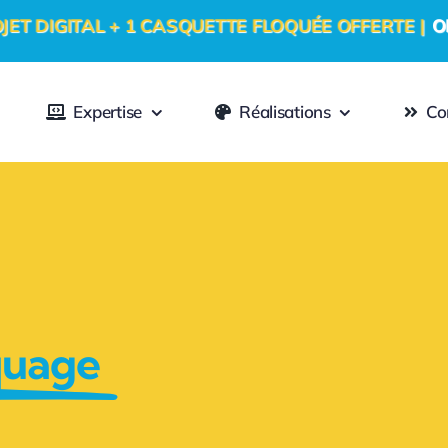
+ 1 CASQUETTE FLOQUÉE OFFERTE |
OFFRE PROM
Expertise
Réalisations
Co
quage