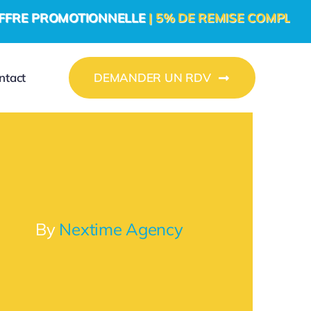
OTIONNELLE
| 5% DE REMISE COMPLÉMENTAIRE PO
ntact
DEMANDER UN RDV
By
Nextime Agency