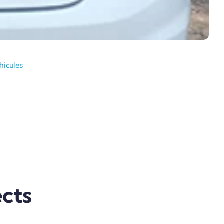
hicules
cts