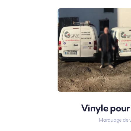
Vinyle pour
Marquage de v