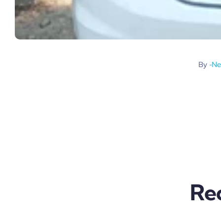
By
-Ne
Re