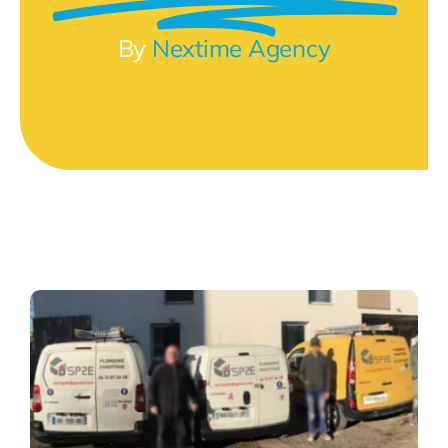
By
Nextime Agency