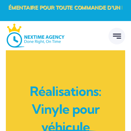
Passer
ÉMENTAIRE POUR TOUTE COMMANDE D’UN PROJET D
au
contenu
Réalisations:
Vinyle pour
véhicule