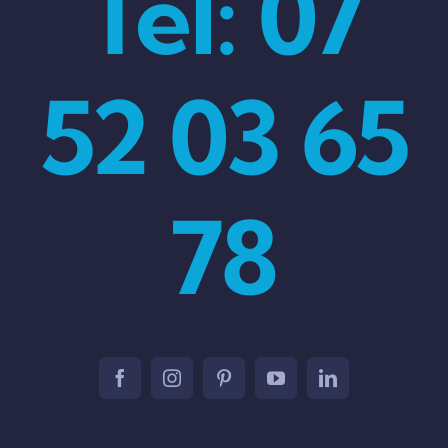
Tel: 07
52 03 65
78