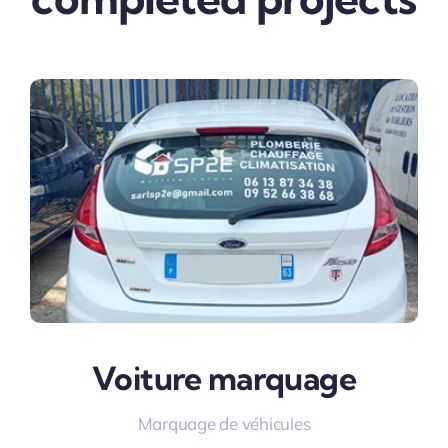
Voiture marquage
Marquage de véhicules