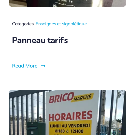
Categories:
Enseignes et signalétique
Panneau tarifs
Read More