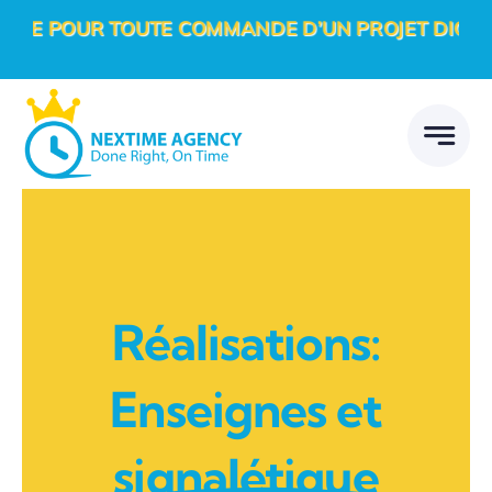
Passer
COMMANDE D’UN PROJET DIGITAL + 1 CASQUETTE 
au
contenu
Réalisations:
Enseignes et
signalétique