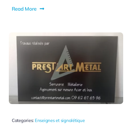
Read More
Categories:
Enseignes et signalétique