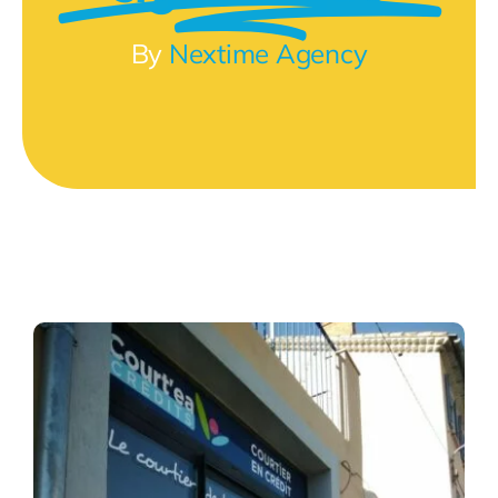
By
Nextime Agency