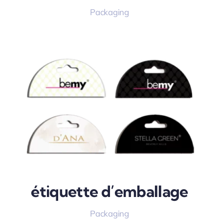
Packaging
étiquette d’emballage
Packaging