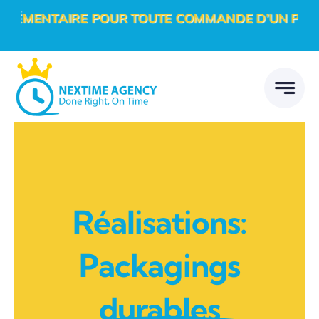
Passer
ÉMENTAIRE POUR TOUTE COMMANDE D’UN PROJET D
au
contenu
Réalisations:
Packagings
durables