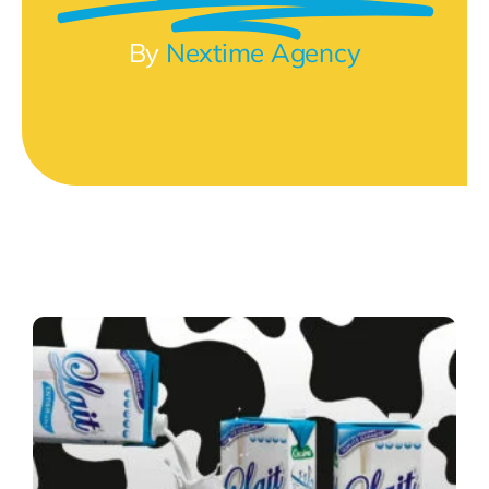
By
Nextime Agency