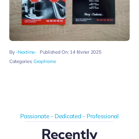
By
-Nextime-
Published On: 14 février 2025
Categories:
Graphisme
Passionate - Dedicated - Professional
Recently