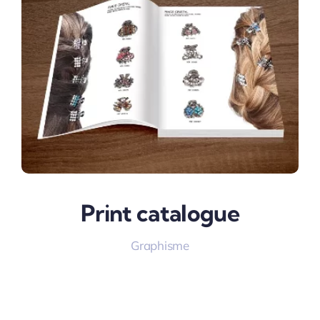
Print catalogue
Graphisme