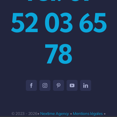
52 03 65
78
© 2023 - 2026•
Nextime Agency
•
Mentions légales
•