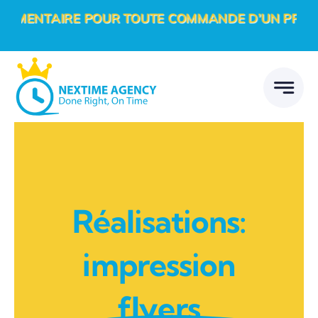
Passer
NTAIRE POUR TOUTE COMMANDE D’UN PROJET DIGI
au
contenu
Réalisations:
impression
flyers