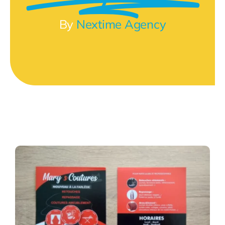
By
Nextime Agency