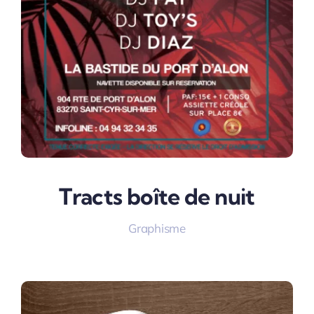
Tracts boîte de nuit
Graphisme