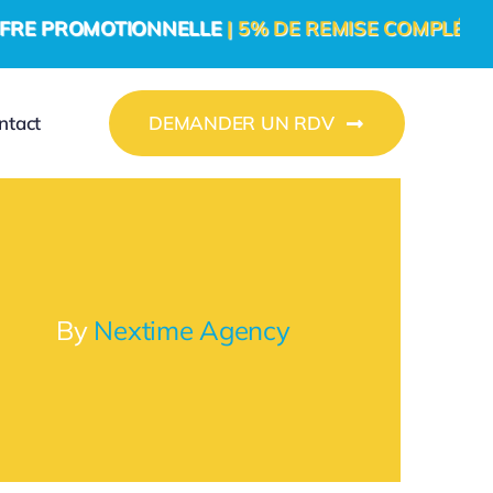
TIONNELLE
| 5% DE REMISE COMPLÉMENTAIRE POUR
ntact
DEMANDER UN RDV
By
Nextime Agency