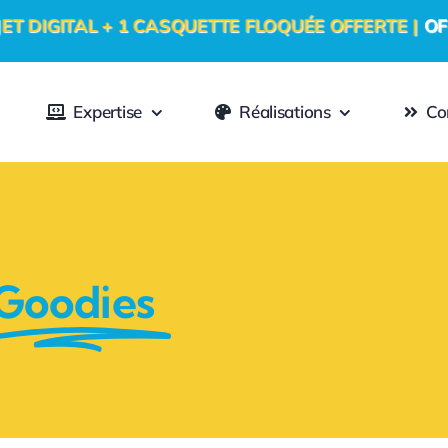
 1 CASQUETTE FLOQUÉE OFFERTE |
OFFRE PROMO
Expertise
Réalisations
Co
Goodies