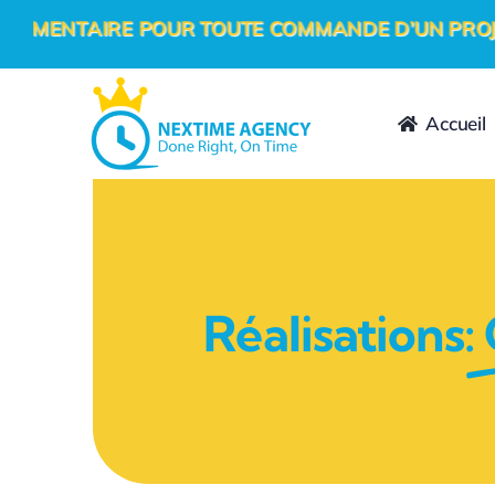
Passer
E POUR TOUTE COMMANDE D’UN PROJET DIGITAL +
au
contenu
Accueil
Réalisations: