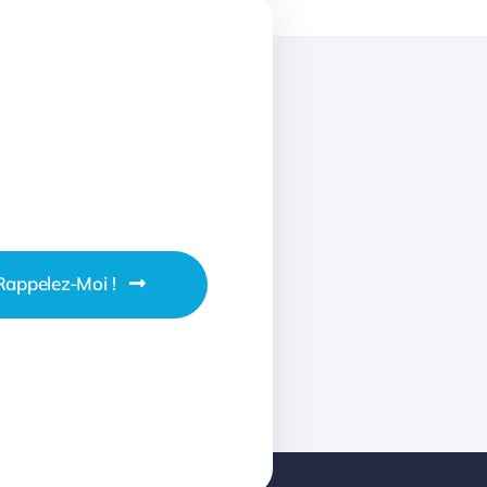
Rappelez-Moi !