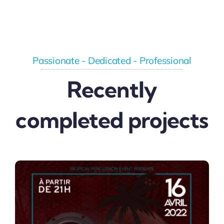
Passionate - Dedicated - Professional
Recently
completed projects