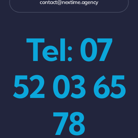
contact@nextime.agency
Tel: 07
52 03 65
78