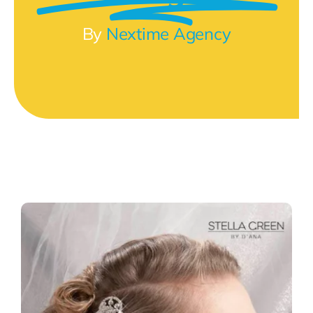
By
Nextime Agency