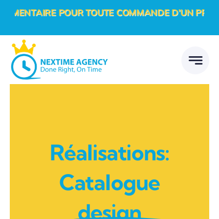
Passer
NTAIRE POUR TOUTE COMMANDE D’UN PROJET DIGI
au
contenu
Réalisations:
Catalogue
design