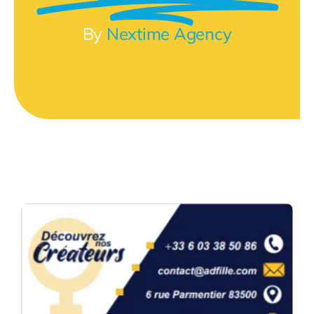
By
Nextime Agency