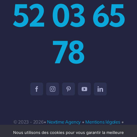
52 03 65
78
© 2023 - 2026•
Nextime Agency
•
Mentions légales
•
Conditions générales de vente
•
Politique de
Nous utilisons des cookies pour vous garantir la meilleure
confidentialité