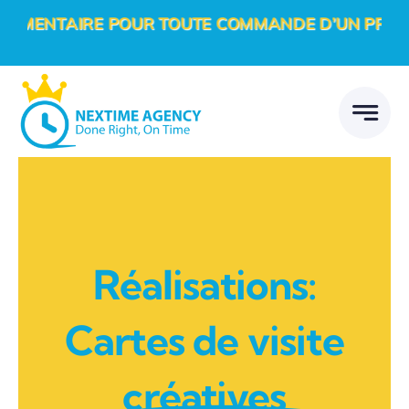
Passer
NTAIRE POUR TOUTE COMMANDE D’UN PROJET DIGI
au
contenu
Réalisations:
Cartes de visite
créatives