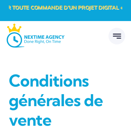
Passer
 COMMANDE D’UN PROJET DIGITAL + 1 CASQUETT
au
contenu
Conditions
générales de
vente